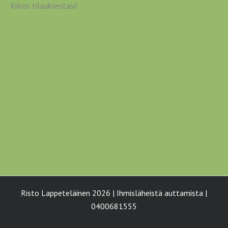
Kiitos tilauksestasi!
Risto Lappeteläinen 2026 | Ihmisläheistä auttamista |
0400681555