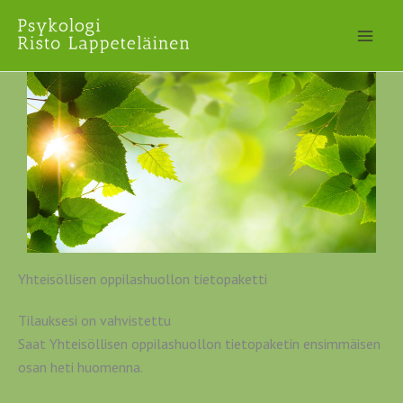
Siirry
sisältöön
Yhteisöllisen oppilashuollon tietopaketti
Tilauksesi on vahvistettu
Saat Yhteisöllisen oppilashuollon tietopaketin ensimmäisen
osan heti huomenna.