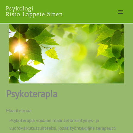
Siirry
sisältöön
Psykoterapia
Määritelmää
Psykoterapia voidaan määritellä kiintymys- ja
vuorovaikutussuhteeksi, jossa työntekijänä terapeutti